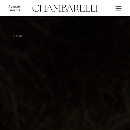
Agendar
consulta
< Voltar