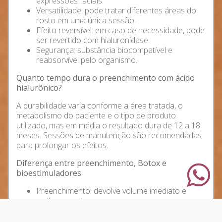
expressões faciais.
Versatilidade: pode tratar diferentes áreas do
rosto em uma única sessão.
Efeito reversível: em caso de necessidade, pode
ser revertido com hialuronidase.
Segurança: substância biocompatível e
reabsorvível pelo organismo.
Quanto tempo dura o preenchimento com ácido
hialurônico?
A durabilidade varia conforme a área tratada, o
metabolismo do paciente e o tipo de produto
utilizado, mas em média o resultado dura de 12 a 18
meses. Sessões de manutenção são recomendadas
para prolongar os efeitos.
Diferença entre preenchimento, Botox e
bioestimuladores
Preenchimento: devolve volume imediato e
melhora contornos.
Botox: relaxa músculos, suavizando e
prevenindo rugas dinâmicas.