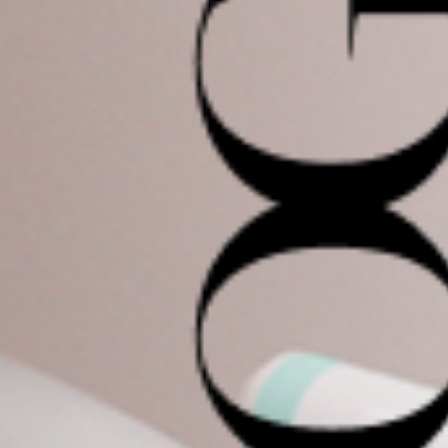
Tecnologias
Inovação e tecnologia a serviço da sua beleza. Unimos ciência e
tecnologia de ponta para oferecer tratamentos estéticos e
dermatológicos com máxima precisão e segurança.
Saiba mais