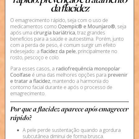
da flacidez
O emagrecimento rápido, seja com o uso de
medicamentos como
Ozempic® e Mounjaro®
, seja
após uma
cirurgia bariátrica
, traz grandes
benefícios para a saúde e autoestima. Porém, junto
com a perda de peso, é comum surgir um efeito
indesejado: a
flacidez da pele
, principalmente no
rosto, pescoço e colo.
Para esses casos, a
radiofrequência monopolar
Coolfase
é uma das melhores opções para
prevenir
e tratar a flacidez
, mantendo a harmonia do
contorno facial durante e após o processo de
emagrecimento.
Por que a flacidez aparece após emagrecer
rápido?
A pele perde sustentação quando a gordura
subcutânea diminui de forma brusca.