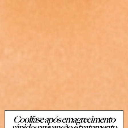
Coolfase após emagrecimento
rápido: prevenção e tratamento