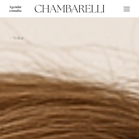
Agendar
consulta
< Voltar