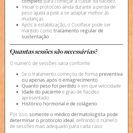
completo
para começar a cuidar da flacidez.
Iniciar o protocolo ainda durante a perda de
peso ajuda a pele a se adaptar melhor às
mudanças.
Após a estabilização, o Coolfase pode ser
mantido como
tratamento regular de
sustentação
.
Quantas sessões são necessárias?
O número de sessões varia conforme:
Se o tratamento começou de forma
preventiva
ou apenas após o emagrecimento
.
Quanto peso foi perdido
e em que velocidade.
Idade do paciente
e grau de flacidez
apresentado.
Histórico hormonal e de colágeno
.
Por isso,
somente o médico dermatologista pode
determinar o protocolo ideal
, definindo o número
de sessões mais adequado para cada caso.