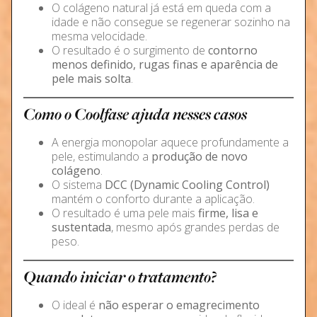
O colágeno natural já está em queda com a
idade e não consegue se regenerar sozinho na
mesma velocidade.
O resultado é o surgimento de
contorno
menos definido, rugas finas e aparência de
pele mais solta
.
Como o Coolfase ajuda nesses casos
A energia monopolar aquece profundamente a
pele, estimulando a
produção de novo
colágeno
.
O sistema
DCC (Dynamic Cooling Control)
mantém o conforto durante a aplicação.
O resultado é uma pele mais
firme, lisa e
sustentada
, mesmo após grandes perdas de
peso.
Quando iniciar o tratamento?
O ideal é
não esperar o emagrecimento